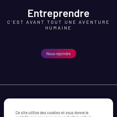
Entreprendre
C’EST AVANT TOUT UNE AVENTURE
HUMAINE
Nous rejoindre
MEDEF CÔTE D’OR
RECEVOIR NOS INFORMATIONS
CONTACT
Ce site utilise des cookies et vous donne le