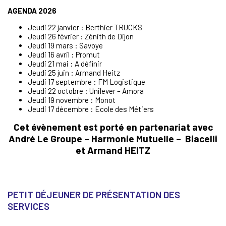
AGENDA 2026
Jeudi 22 janvier : Berthier TRUCKS
Jeudi 26 février : Zénith de Dijon
Jeudi 19 mars : Savoye
Jeudi 16 avril : Promut
Jeudi 21 mai : A définir
Jeudi 25 juin : Armand Heitz
Jeudi 17 septembre : FM Logistique
Jeudi 22 octobre : Unilever – Amora
Jeudi 19 novembre : Monot
Jeudi 17 décembre : Ecole des Métiers
Cet évènement est porté en partenariat avec
André Le Groupe – Harmonie Mutuelle – Biacelli
et Armand HEITZ
PETIT DÉJEUNER DE PRÉSENTATION DES
SERVICES