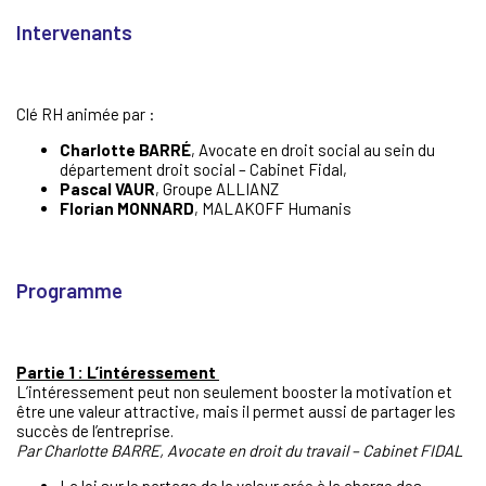
Intervenants
Clé RH animée par :
Charlotte BARRÉ
, Avocate en droit social au sein du
département droit social – Cabinet Fidal,
Pascal VAUR
, Groupe ALLIANZ
Florian MONNARD
, MALAKOFF Humanis
Programme
Partie 1 : L’intéressement
L’intéressement peut non seulement booster la motivation et
être une valeur attractive, mais il permet aussi de partager les
succès de l’entreprise.
Par Charlotte BARRE, Avocate en droit du travail – Cabinet FIDAL
La loi sur le partage de la valeur crée à la charge des