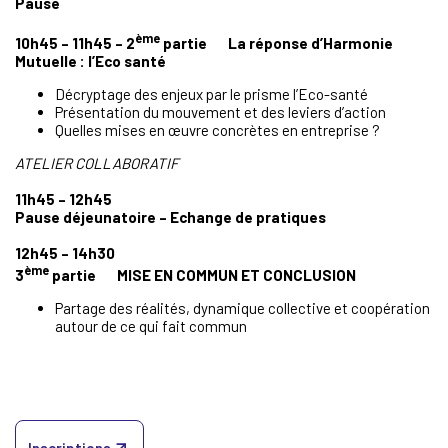
Pause
ème
10h45 – 11h45 –
2
partie La réponse d’Harmonie
Mutuelle : l’Eco santé
Décryptage des enjeux par le prisme l’Eco-santé
Présentation du mouvement et des leviers d’action
Quelles mises en œuvre concrètes en entreprise ?
ATELIER COLLABORATIF
11h45 – 12h45
Pause déjeunatoire – Echange de pratiques
12h45 – 14h30
ème
3
partie MISE EN COMMUN ET CONCLUSION
Partage des réalités, dynamique collective et coopération
autour de ce qui fait commun