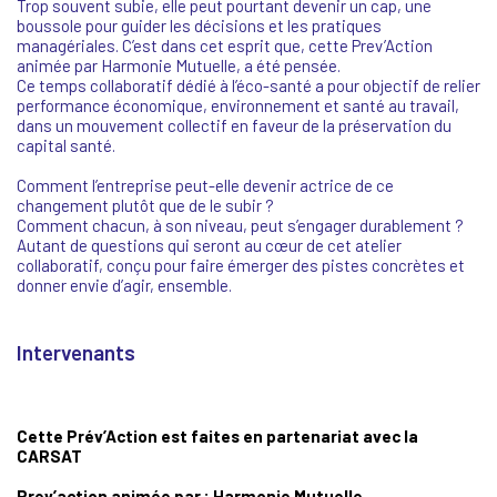
Trop souvent subie, elle peut pourtant devenir un cap, une
boussole pour guider les décisions et les pratiques
managériales. C’est dans cet esprit que, cette Prev’Action
animée par Harmonie Mutuelle, a été pensée.
Ce temps collaboratif dédié à l’éco-santé a pour objectif de relier
performance économique, environnement et santé au travail,
dans un mouvement collectif en faveur de la préservation du
capital santé.
Comment l’entreprise peut-elle devenir actrice de ce
changement plutôt que de le subir ?
Comment chacun, à son niveau, peut s’engager durablement ?
Autant de questions qui seront au cœur de cet atelier
collaboratif, conçu pour faire émerger des pistes concrètes et
donner envie d’agir, ensemble.
Intervenants
Cette Prév’Action est faites en partenariat avec la
CARSAT
Prev’action animée par : Harmonie Mutuelle