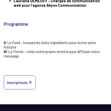
Lauriane DEMEUSY – Chargée de communication
web pour l’agence Akyos Communication
Programme
I/
Le Fond : trouvez les bons ingrédients pour écrire votre
histoire
II/
La Forme : créez votre propre recette pour diffuser votre
message
Inscriptions