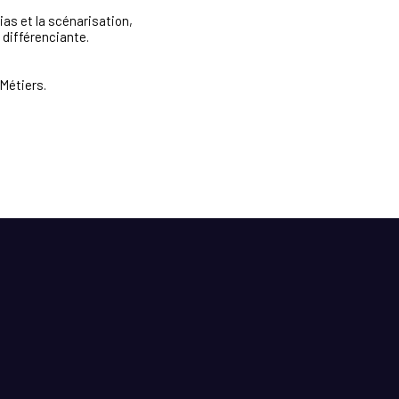
ias et la scénarisation,
 différenciante.
 Métiers.