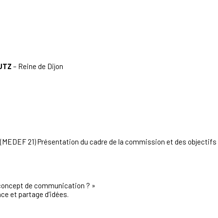
UTZ
– Reine de Dijon
(MEDEF 21) Présentation du cadre de la commission et des objectifs 
concept de communication ? »
ce et partage d’idées.