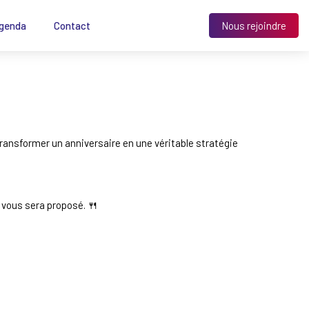
genda
Contact
Nous rejoindre
ransformer un anniversaire en une véritable stratégie
 vous sera proposé. 🍴