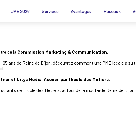
JPE 2026
Services
Avantages
Réseaux
A
tre de la
Commission Marketing & Communication.
s 185 ans de Reine de Dijon, découvrez comment une PME locale a su t
ct.
tner et Cityz Media. Accueil par l’Ecole des Métiers.
diants de l’École des Métiers, autour de la moutarde Reine de Dijon,