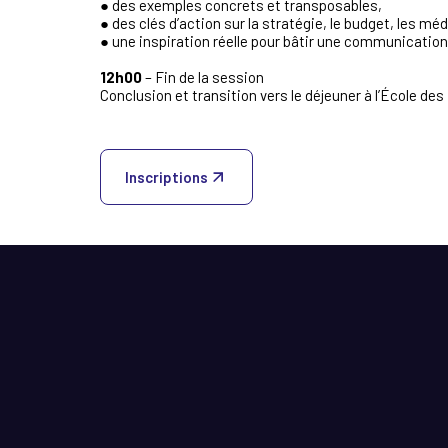
● des exemples concrets et transposables,
● des clés d’action sur la stratégie, le budget, les méd
● une inspiration réelle pour bâtir une communication
12h00
– Fin de la session
Conclusion et transition vers le déjeuner à l’École des
Inscriptions