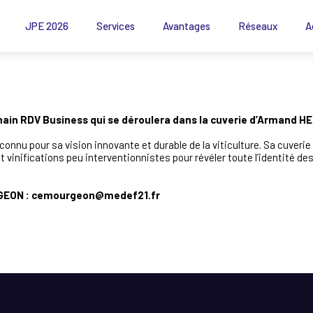
JPE 2026
Services
Avantages
Réseaux
A
chain RDV Business qui se déroulera dans la cuverie d’Armand HE
nnu pour sa vision innovante et durable de la viticulture. Sa cuveri
et vinifications peu interventionnistes pour révéler toute l’identité des
URGEON : cemourgeon@medef21.fr