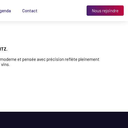
genda
Contact
Nous rejoindre
ITZ.
e moderne et pensée avec précision reflète pleinement
 vins.