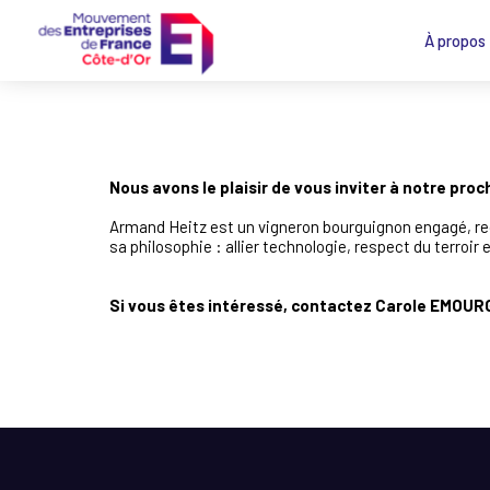
À propos
Nous avons le plaisir de vous inviter à notre pro
Armand Heitz est un vigneron bourguignon engagé, reco
sa philosophie : allier technologie, respect du terroir 
Si vous êtes intéressé, contactez Carole EMO