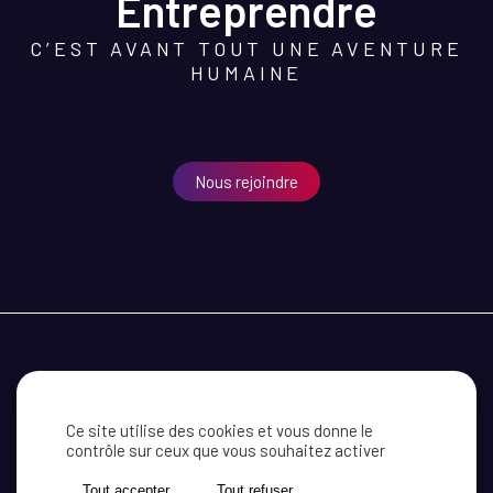
Entreprendre
C’EST AVANT TOUT UNE AVENTURE
HUMAINE
Nous rejoindre
MEDEF CÔTE D’OR
RECEVOIR NOS INFORMATIONS
CONTACT
Ce site utilise des cookies et vous donne le
contrôle sur ceux que vous souhaitez activer
MENTIONS LÉGALES
ACTUALITÉ
Tout accepter
Tout refuser