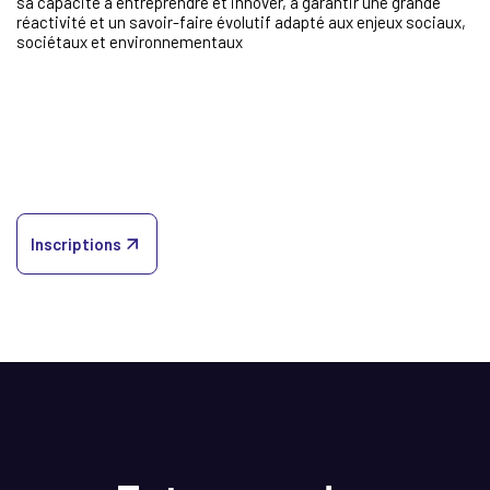
sa capacité à entreprendre et innover, à garantir une grande
réactivité et un savoir-faire évolutif adapté aux enjeux sociaux,
sociétaux et environnementaux
Inscriptions