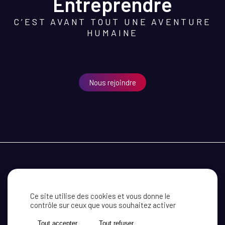
Entreprendre
C’EST AVANT TOUT UNE AVENTURE
HUMAINE
Nous rejoindre
MEDEF CÔTE D’OR
RECEVOIR NOS INFORMATIONS
CONTACT
Ce site utilise des cookies et vous donne le
contrôle sur ceux que vous souhaitez activer
MENTIONS LÉGALES
ACTUALITÉ
Tout accepter
Tout refuser