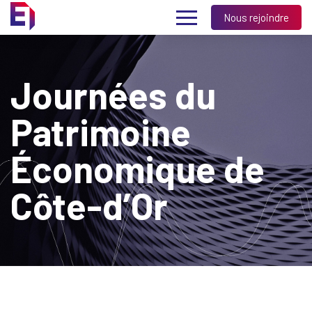
Nous rejoindre
Journées du
Patrimoine
Économique de
Côte-d’Or